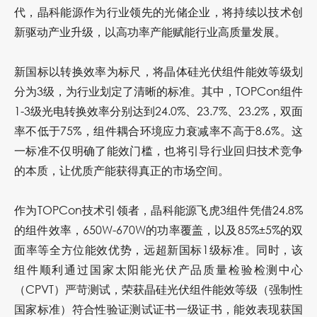
代，晶科能源作为行业领先的光储企业，将持续以技术创
新驱动产业升级，以高功率产能赋能行业高质量发展。
新国标以转换效率为标尺，将晶体硅光伏组件能效等级划
分为3级，为行业划定了清晰的标准。其中，TOPCon组件
1-3级光电转换效率分别达到24.0%、23.7%、23.2%，双面
率不低于75%，组件耦合环境应力衰减率不高于8.6%。这
一标准不仅明确了能效门槛，也将引导行业回归技术竞争
的本质，让优质产能获得真正的市场空间。
作为TOPCon技术引领者，晶科能源飞虎3组件凭借24.8%
的组件效率，650W-670W的功率覆盖，以及85%±5%的双
面率等全方位能效优势，远超新国标1级标准。同时，该
组件顺利通过国家太阳能光伏产品质量检验检测中心
（CPVT）严苛测试，荣获晶硅光伏组件能效等级（强制性
国家标准）符合性验证测试证书一级证书，能效表现获国