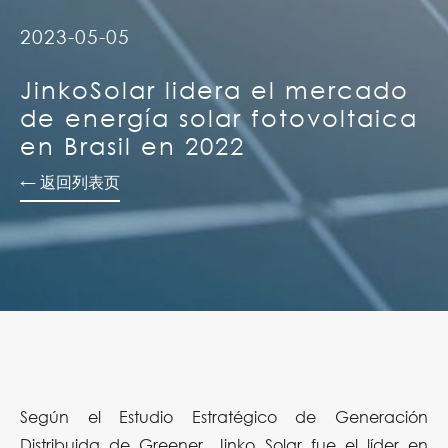
2023-05-05
JinkoSolar lidera el mercado
de energía solar fotovoltaica
en Brasil en 2022
← 返回列表页
Según el Estudio Estratégico de Generación
Distribuida de Greener, Jinko Solar fue el líder en