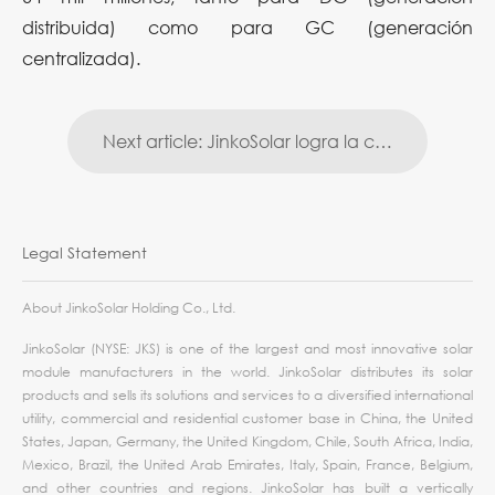
distribuida) como para GC (generación
centralizada).
Next article: JinkoSolar logra la calificación AAA en PV ModuleTech Bankability Ratings
Legal Statement
About JinkoSolar Holding Co., Ltd.
JinkoSolar (NYSE: JKS) is one of the largest and most innovative solar
module manufacturers in the world. JinkoSolar distributes its solar
products and sells its solutions and services to a diversified international
utility, commercial and residential customer base in China, the United
States, Japan, Germany, the United Kingdom, Chile, South Africa, India,
Mexico, Brazil, the United Arab Emirates, Italy, Spain, France, Belgium,
and other countries and regions. JinkoSolar has built a vertically