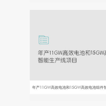
年产11GW高效电池和15GW高效电池组件