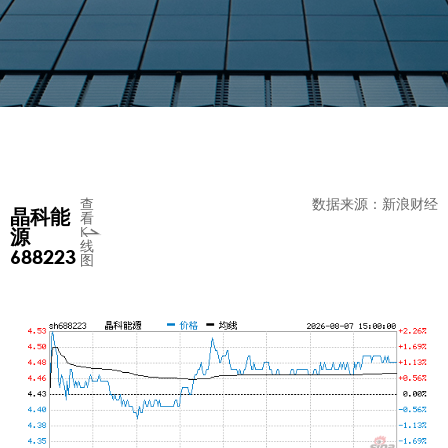
查
数据来源：新浪财经
晶科能
看
K
源
线
688223
图