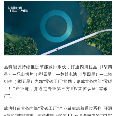
晶科能源持续推进节能减排步伐，打通四川拉晶（Ⅰ型四
星）→乐山切片（Ⅰ型四星）→楚雄电池（Ⅰ型四星）→上饶
组件（Ⅰ型五星）内部“零碳工厂”链路，形成首条内部“零碳
工厂”产业链，并通过专业第三方TÜV莱茵认证“零碳工
厂”。
成功打造首条内部“零碳工厂”产业链标志着通过系列“开源
+节流”减排措施，该产业链上的各工厂已具备较强的“零碳”