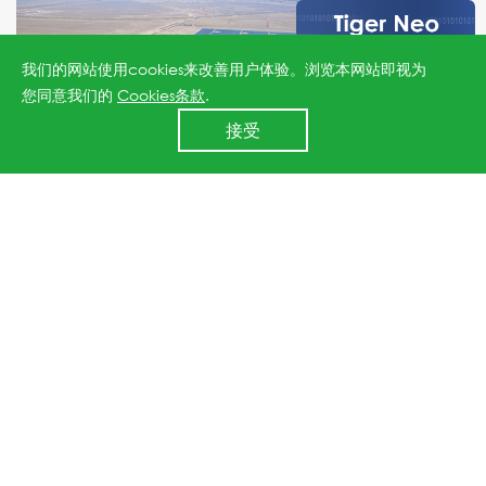
我们的网站使用cookies来改善用户体验。浏览本网站即视为
您同意我们的
Cookies条款
.
24小时全国服务热线
接受
400 860 8878
甘肃金昌110MW光伏治沙项目
地点：甘肃，金昌
装机容量：110MW