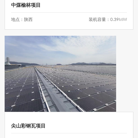
中煤榆林项目
地点：陕西
装机容量：0.39MW
尖山彩钢瓦项目