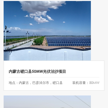
内蒙古磴口县50MW光伏治沙项目
地点：内蒙古，巴彦淖尔市，磴口县
装机容量：50MW