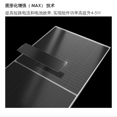
图形化增强（ MAX） 技术
提高短路电流和电池效率, 实现组件功率高提升4-5W