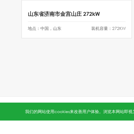
山东省济南市金宫山庄 272kW
地点：中国，山东
装机容量：272KW
All rights reserved © 2026 Jinko Solar.
沪ICP备202202231
我们的网站使用cookies来改善用户体验。浏览本网站即