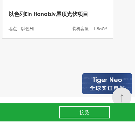
以色列Ein Hanatziv屋顶光伏项目
地点：以色列
装机容量：1.8MW
↑
24小时全国服务热线
条款
.
400 860 8878
接受