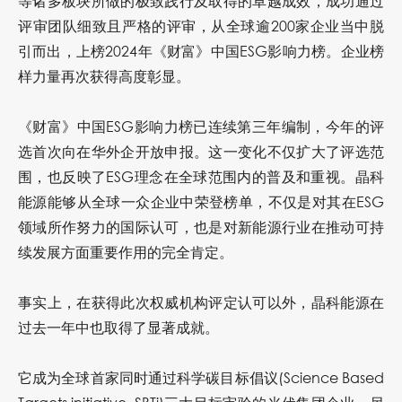
等诸多板块所做的极致践行及取得的卓越成效，成功通过
评审团队细致且严格的评审，从全球逾200家企业当中脱
引而出，上榜2024年《财富》中国ESG影响力榜。企业榜
样力量再次获得高度彰显。
《财富》中国ESG影响力榜已连续第三年编制，今年的评
选首次向在华外企开放申报。这一变化不仅扩大了评选范
围，也反映了ESG理念在全球范围内的普及和重视。晶科
能源能够从全球一众企业中荣登榜单，不仅是对其在ESG
领域所作努力的国际认可，也是对新能源行业在推动可持
续发展方面重要作用的完全肯定。
事实上，在获得此次权威机构评定认可以外，晶科能源在
过去一年中也取得了显著成就。
它成为全球首家同时通过科学碳目标倡议(Science Based