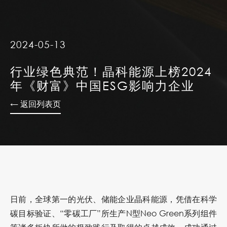
2024-05-13
行业绿色典范！晶科能源上榜2024
年《财富》中国ESG影响力企业
← 返回列表页
日前，全球第一的光伏、储能企业晶科能源，凭借在科学
碳目标验证、“零碳工厂”所生产N型Neo Green系列组件