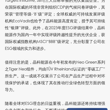
Targets initiative, SBTi)三大目标审验的光伏集团企业。另
在国际权威的环境非营利组织CDP的气候问卷评级中，其
荣获“管理等级-‘B’级”评定；全球权威的可持续发展评级
机构EcoVadis也给予了晶科能源高度肯定，授予其可持续
性“银牌”评级。此外，在2023年度ESG评级结果中，晶科
能源作为国内一年中实现评级跨越性提升的光伏企业，获
国际权威指数机构MSCI“BBB”级评定，充分彰显了公司在
ESG领域的实力和进步。
值得注意的是，晶科能源在今年初发布的Neo Green系列
之Tiger Neo组件，均由TÜV Rheinland认证的“零碳工厂”
所生产。这一成就不仅展示了公司在产品生产过程中对环
境保护的承诺，也体现了其在推动行业绿色转型方面的领
导力。
随着全球对ESG理念的日益重视，晶科能源还将持续增强