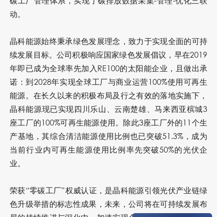
碳工厂管理体系，实现了碳排放数据采集-管理-优化三联
动。
晶科能源始终秉承绿色发展理念，致力于实现全面的可持
续发展目标。公司积极响应国家绿色发展倡议，早在2019
年即已成为全球率先加入RE100的太阳能企业，且做出承
诺：到2028年实现全球工厂与商业运营100%使用可再生
能源。在长久以来的积极布局及行之有效的落地实施下，
晶科能源现已实现四川乐山、云南楚雄、马来西亚槟城3
座工厂的100%可再生能源使用。除此3座工厂外的11个生
产基地，其综合清洁能源使用比例也已突破51.3%，成为
当前行业内可再生能源使用比例率先突破50%的光伏企
业。
荣获“零碳工厂”权威认证，是晶科能源引领光伏产业链绿
色升级举措的标志性成果，未来，公司将在可持续发展布