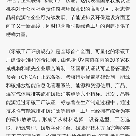
评估，正式获得“零碳工厂”认证。这代表着国家权威认证
机构对于公司社会责任感与环保意识的高度认可，标志着
晶科能源在企业可持续发展、节能减排及环保建设方面迈
向了又一新高度，同时也为新时期绿色工厂的创建提供了
榜样力量。
《零碳工厂评价规范》是全球首个全面、可量化的零碳工
厂建设标准和评价细则，由包括TÜV莱茵在内的20多家权
威机构和领先企业联合编制，经国家认证认可监督管理委
员会（CNCA）正式备案。考核指标涵盖基础设施、能源
和碳排放智能信息化管理系统、能源和资源使用、产品、
温室气体减排实施和碳抵消实施等六个指标。此次，晶科
能源通过零碳工厂认证，标志着在生产制造过程中，通过
技术性节能减排和碳消除等措施，工厂已经拥有综合为零
的碳排放表现，形成了从材料选择、设备选型、工艺选
取、能源管理、碳数字化平台、碳减排技术方面完善的零