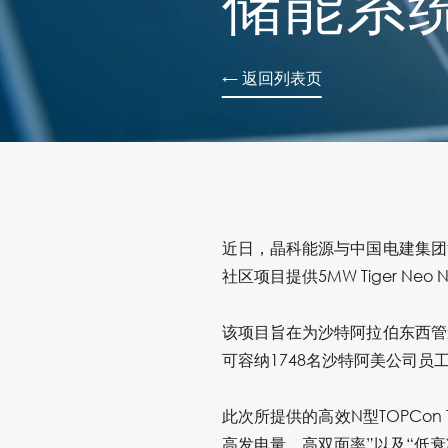
储能系
← 返回列表页
近日，晶科能源与中国电建集团
社区项目提供5MW Tiger Neo
该项目旨在为沙特阿拉伯东西管
可容纳1748名沙特阿美公司员
此次所提供的高效N型TOPCon
高发电量、高双面率”以及“低衰