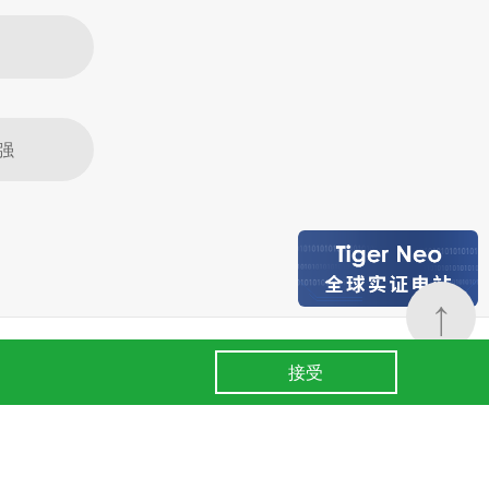
强
↑
24小时全国服务热线
条款
.
400 860 8878
接受