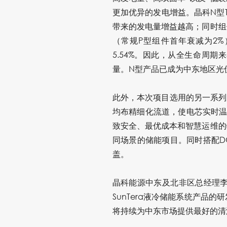
更加优异的发电增益。
晶科N型
带来的发电量增益越高；同时组
（常规P型组件首年衰减为2%）
5.54%。因此，从全生命周
量。N型产品已成为中东地区光
此外，本次项目选用的另一系列产
均布精细化流道，使电芯实时温差
致安全、最优成本和智慧运维的
同场景的储能项目。
同时搭配D
盖。
晶科能源中东及北非区总经理李
SunTera液冷储能系统产
将持续为中东市场提供最好的清