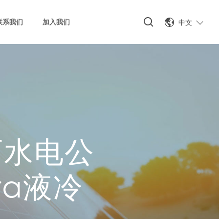
中文
联系我们
加入我们
西水电公
ra液冷