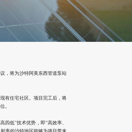
协议，将为沙特阿美东西管道泵站
的现有住宅社区。项目完工后，将
单位。
“三高四低”技术优势，即“高效率、
反射率的沙特地区能够为项目带来