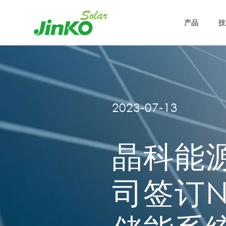
产品
技
2023-07-13
晶科能
司签订N