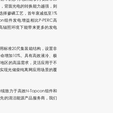
子越高，背面光电的转换能力越强，则
选择掺磷工艺，首年衰减低至1%
n组件发电增益相比P-PERC高
在高辐照环境下能带来更多的发电
采用标准20尺集装箱结构，设置非
寿命增加10%。具有高效液冷、极
特地区的高温需求，
灵活应用于不
美实现光储柴纯离网应用场景的覆
力于高效N-Topcon组件和
领先的清洁能源产品服务商，我们