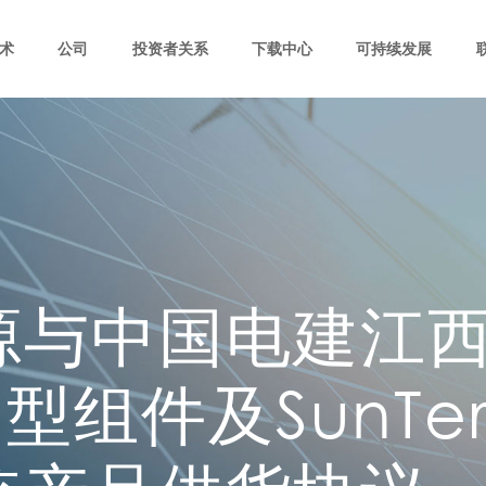
术
公司
投资者关系
下载中心
可持续发展
源与中国电建江
型组件及SunTe