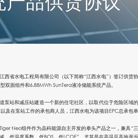
统产品供货协议
江西省水电工程局有限公司（以下简称“江西水电”）签订供货
 N型双面组件和6.88MWh SunTera液冷储能系统产品。
道泵站和减压站建造一个新的住宅社区，以取代位于危险区域
工以及在泵站工作的承包商人员，江西水电为该项目EPC总承包
 Tiger Neo组件作为晶科能源自主开发的拳头产品之一，兼具
减、低温度系数、低BOS、低LCOE”，
尤其是在高温且高地面