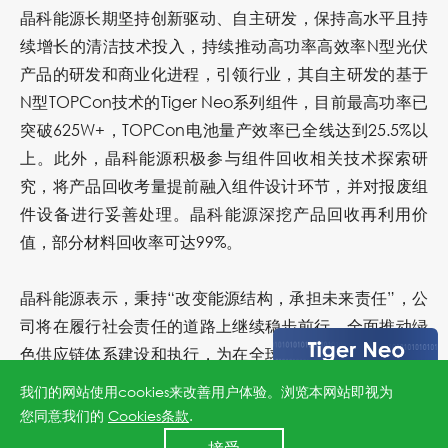
晶科能源长期坚持创新驱动、自主研发，保持高水平且持
续增长的清洁技术投入，持续推动高功率高效率N型光伏
产品的研发和商业化进程，引领行业，其自主研发的基于
N型TOPCon技术的Tiger Neo系列组件，目前最高功率已
突破625W+，TOPCon电池量产效率已全线达到25.5%以
上。此外，晶科能源积极参与组件回收相关技术探索研
究，将产品回收考量提前融入组件设计环节，并对报废组
件设备进行妥善处理。晶科能源深挖产品回收再利用价
值，部分材料回收率可达99%。
晶科能源表示，秉持“改变能源结构，承担未来责任”，公
司将在履行社会责任的道路上继续稳步前行，全面推动绿
色供应链体系建设和执行，为在全球气候危机应对中贡献
更多力量。
我们的网站使用cookies来改善用户体验。浏览本网站即视为
您同意我们的
Cookies条款
.
24小时全国服务热线
接受