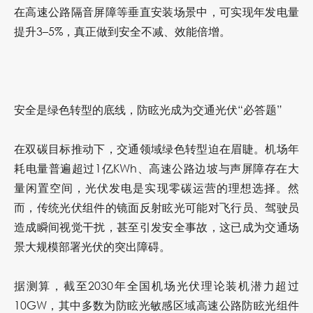
在高速公路隔音屏障等垂直安装场景中，可实现年发电量
提升3–5%，真正做到安全不减、效能倍增。
安全是绿色转型的底线，防眩光成为交通光伏“必答题”
在双碳目标推动下，交通领域绿色转型迫在眉睫。机场年
耗电量普遍超过1亿KWh、高速公路边坡与声屏障存在大
量闲置空间，光伏发电是实现零碳运营的理想选择。然
而，传统光伏组件的镜面反射眩光可能对飞行员、驾驶员
造成瞬间视觉干扰，甚至引发安全事故，这已成为交通场
景大规模部署光伏的突出障碍。
据测算，截至2030年全国机场光伏理论装机潜力超过
10GW，其中多数为防眩光敏感区域高速公路防眩光组件