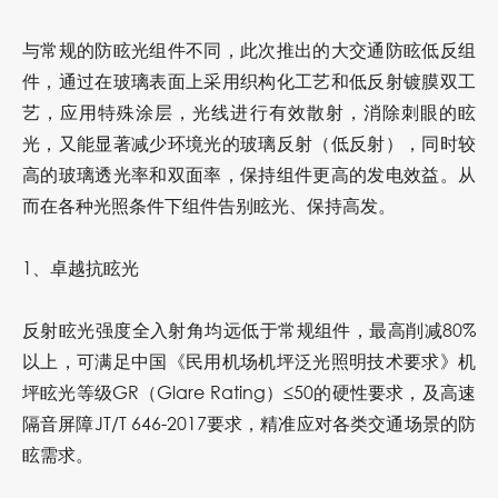
与常规的防眩光组件不同，此次推出的大交通防眩低反组
件，通过在玻璃表面上采用织构化工艺和低反射镀膜双工
艺，应用特殊涂层，光线进行有效散射，消除刺眼的眩
光，又能显著减少环境光的玻璃反射（低反射），同时较
高的玻璃透光率和双面率，保持组件更高的发电效益。从
而在各种光照条件下组件告别眩光、保持高发。
1、卓越抗眩光
反射眩光强度全入射角均远低于常规组件，最高削减80%
以上，可满足中国《民用机场机坪泛光照明技术要求》机
坪眩光等级GR（Glare Rating）≤50的硬性要求，及高速
隔音屏障JT/T 646-2017要求，精准应对各类交通场景的防
眩需求。