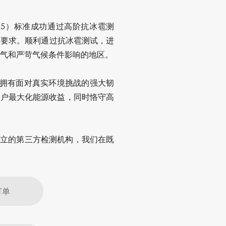
 25）标准
成功通过高阶抗冰雹测
制要求。顺利通过抗冰雹测试，进
端天气和严苛气候条件影响的地区。
需要拥有面对真实环境挑战的强大韧
帮助客户最大化能源收益，同时恪守高
为独立的第三方检测机构，我们在既
订单