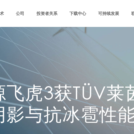
术
公司
投资者关系
下载中心
可持续发展
飞虎3获TÜV莱
阴影与抗冰雹性