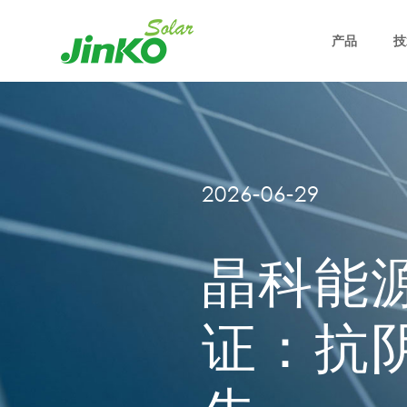
产品
技
2026-06-29
晶科能源
证：抗