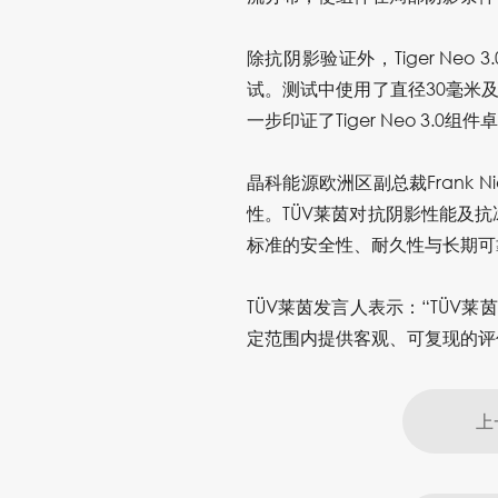
除抗阴影验证外，Tiger Neo 3.
试
。测试中使用了直径30毫米
一步印证了Tiger Neo 
晶科能源
欧洲区副总裁Frank
性。TÜV莱茵对抗阴影性能及抗冰
标准的安全性、耐久性与长期可
TÜV莱茵发言人表示：“TÜV
定范围内提供客观、可复现的评
上