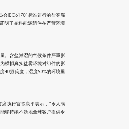
会IEC61701标准进行的盐雾腐
步证明了晶科能源组件在严苛环境
电量。含盐潮湿的气候条件严重影
。为模拟真实盐雾环境对组件的影
40摄氏度，湿度93%的环境里
首席执行官陈康平表示，“令人满
傲能够持续不断地全球客户提供令