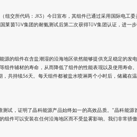
能源（纽交所代码：JKS）今日宣布，其组件已通过采用国际电工委员
国莱茵TüV集团的耐氨测试后第二次获得TüV集团认证，进一
能源的组件在含盐潮湿的沿海地区依然能够提供充足稳定的发
等组件辅材的寿命，从而降低了组件的性能表现以及使用寿命
期，共持续56天。每天组件都被盐水喷淋两个小时后，储藏在温度
准测试，证明了晶科能源产品始终如一的高效品质。”晶科能源
的组件可以安装在任何沿海地区而不受盐雾影响。我们非常骄