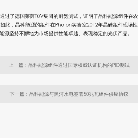
通过了德国莱茵TüV集团的耐氨测试，证明了晶科能源组件在
此，晶科能源的组件在Photon实验室2012年晶硅组件现
能源坚持不懈地为市场提供性能卓越、表现稳定的光伏产品。
上一篇：晶科能源组件通过国际权威认证机构的PID测试
下一篇：晶科能源与黑河水电签署50兆瓦组件供应协议