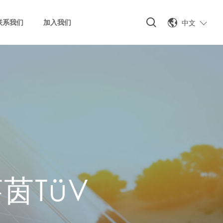
中文
联系我们
加入我们
茵TüV