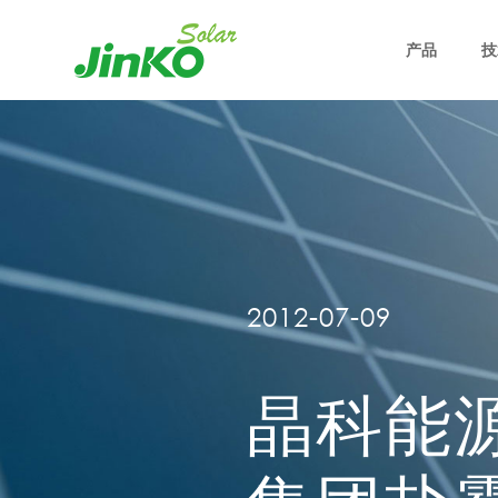
产品
技
2012-07-09
晶科能