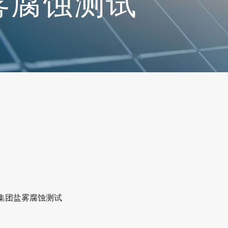
雾腐蚀测试
V集团盐雾腐蚀测试