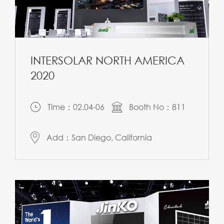
INTERSOLAR NORTH AMERICA
2020
Time：02.04-06
Booth No：811
Add：San Diego, California