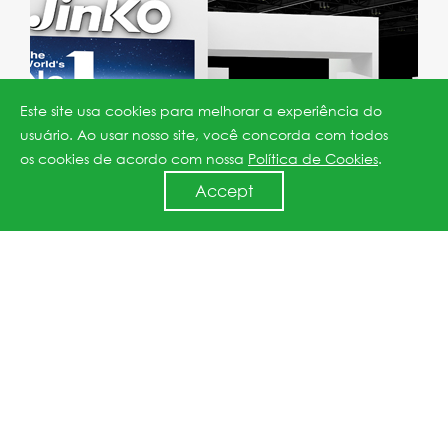
Este site usa cookies para melhorar a experiência do
usuário. Ao usar nosso site, você concorda com todos
os cookies de acordo com nossa
Política de Cookies
.
Accept
MCE 2020
Time：03.17-20
Booth No： E20
Add：Milano, Italy