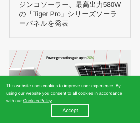
ジンコソーラー、最高出力580W
の「Tiger Pro」シリーズソーラ
ーパネルを発表
This website uses cookies to improve user experience. By
using our website you consent to all cookies in accordance
with our
Cookies Policy
.
Accept
Swan Series Product Video