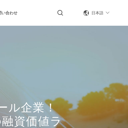
日本語
問い合わせ
ュール企業！
Fの融資価値ラ