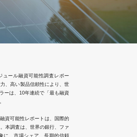
ジュール融資可能性調査レポー
新力、高い製品信頼性により、世
ラーは、
10
年連続で「最も融資
。
融資可能性レポートは、国際的
す。本調査は、世界の銀行、ファ
象に、市場シェア、長期的信頼