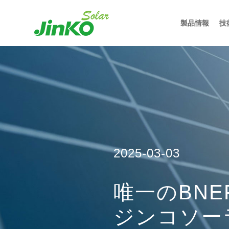
製品情報
技
2025-03-03
唯一のBNE
ジンコソーラ