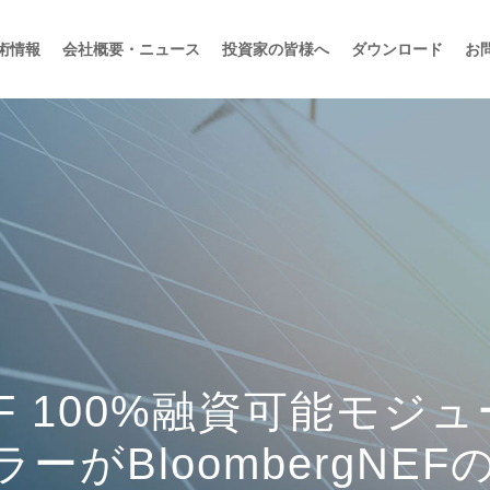
術情報
会社概要・ニュース
投資家の皆様へ
ダウンロード
お
F 100%融資可能モジ
ーがBloombergNE