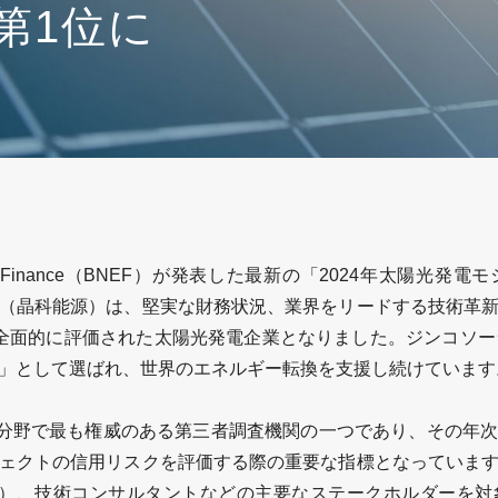
第1位に
Finance
（
BNEF
）が発表した最新の「
2024
年太陽光発電モ
（晶科能源）は、堅実な財務状況、業界をリードする技術革
全面的に評価された太陽光発電企業となりました。ジンコソー
」として選ばれ、世界のエネルギー転換を支援し続けています
分野で最も権威のある第三者調査機関の一つであり、その年次
ェクトの信用リスクを評価する際の重要な指標となっていま
）、技術コンサルタントなどの主要なステークホルダーを対