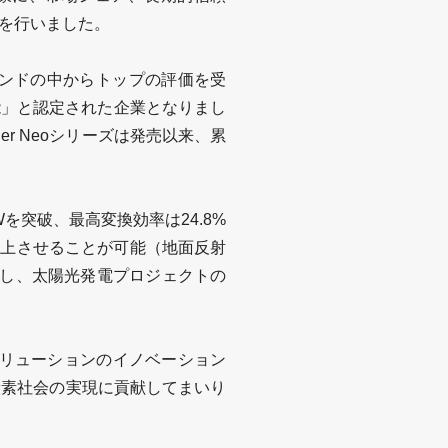
を行いました。
ンドの中からトップの評価を受
能」と認定された企業となりまし
ger Neo
シリーズは発売以来、累
W
を突破、最高変換効率は
24.8%
向上させることが可能（地面反射
し、太陽光発電プロジェクトの
リューションのイノベーション
炭素社会の実現に貢献してまいり