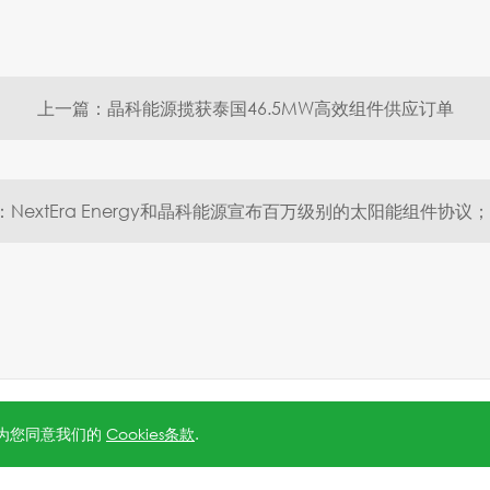
上一篇：晶科能源揽获泰国46.5MW高效组件供应订单
5号-1
.
沪公网安备 31010602006888号
Powered by
Webfoss
.
隐私
视为您同意我们的
Cookies条款
.