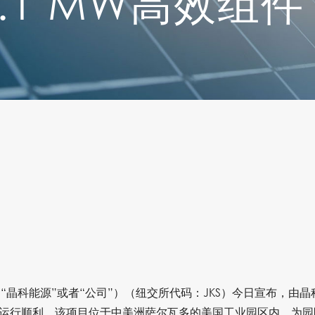
.1 MW高效组件
源（“晶科能源”或者“公司”）（纽交所代码：JKS）今日宣布，由晶
运行顺利。该项目位于中美洲萨尔瓦多的美国工业园区内，为园