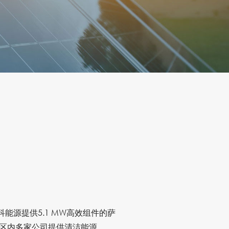
科能源提供5.1 MW高效组件的萨
区内多家公司提供清洁能源。