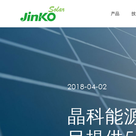
产品
技
2018-04-02
晶科能