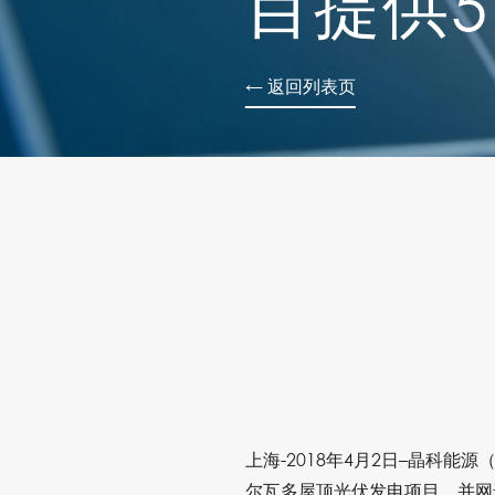
目提供5
← 返回列表页
上海-2018年4月2日–晶科能
尔瓦多屋顶光伏发电项目，并网