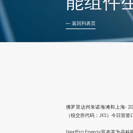
能组件
← 返回列表页
佛罗里达州朱诺海滩和上海- 201
（纽交所代码：JKS）今日宣签
NextEra Energy宣