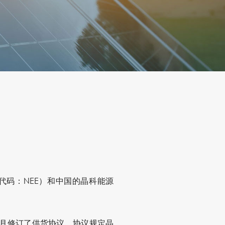
纽交所代码：NEE）和中国的晶科能源
于本月修订了供货协议。协议规定晶