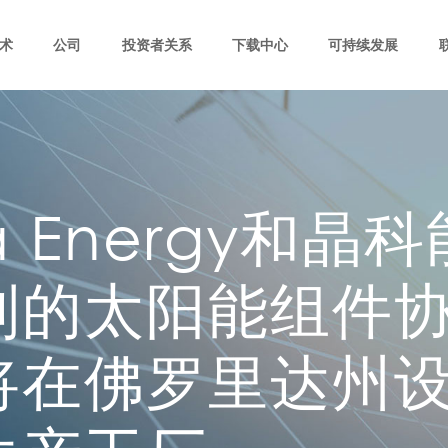
术
公司
投资者关系
下载中心
可持续发展
ra Energy和
别的太阳能组件协
将在佛罗里达州