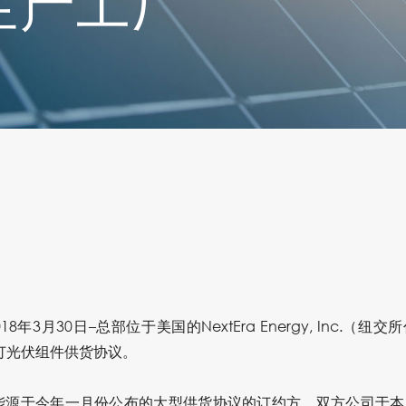
生产工厂
8年3月30日–总部位于美国的NextEra Energy, Inc.（
订光伏组件供货协议。
布其为晶科能源于今年一月份公布的大型供货协议的订约方。双方公司