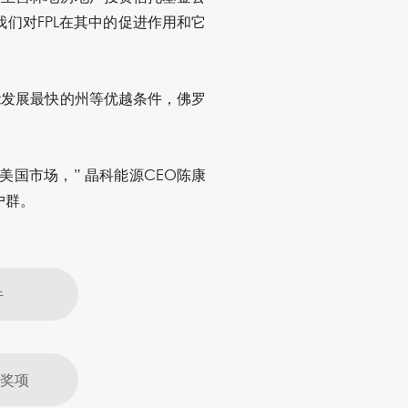
展，我们对FPL在其中的促进作用和它
能发展最快的州等优越条件，佛罗
国市场，” 晶科能源CEO陈康
户群。
件
大奖项