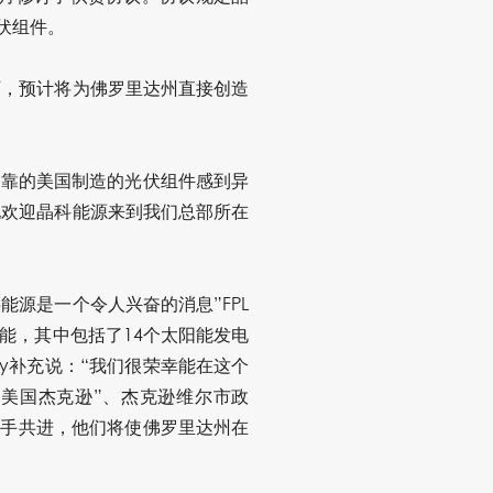
光伏组件。
厂，预计将为佛罗里达州直接创造
且可靠的美国制造的光伏组件感到异
地欢迎晶科能源来到我们总部所在
能源是一个令人兴奋的消息”FPL
能产能，其中包括了14个太阳能发电
agy补充说：“我们很荣幸能在这个
组织 “美国杰克逊”、杰克逊维尔市政
携手共进，他们将使佛罗里达州在