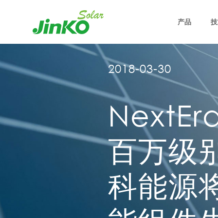
产品
技
2018-03-30
NextE
百万级
科能源