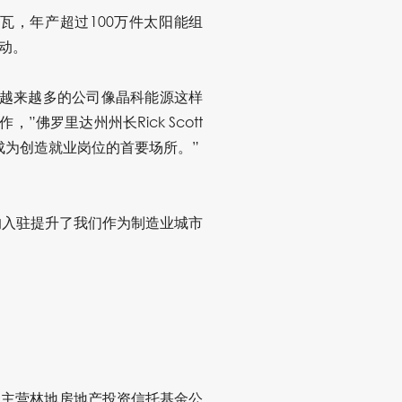
瓦，年产超过100万件太阳能组
动。
，越来越多的公司像晶科能源这样
罗里达州州长Rick Scott
成为创造就业岗位的首要场所。”
源的入驻提升了我们作为制造业城市
的主营林地房地产投资信托基金公