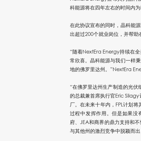
科能源将在四年左右的时间内为Nex
在此协议宣布的同时，晶科能源
出超过200个就业岗位，并帮
“随着NextEra Ener
常欣喜。晶科能源与我们一样秉
地的佛罗里达州。”NextEra E
“在佛罗里达州生产制造的光伏组
的总裁兼首席执行官Eric Si
厂。在未来十年内，FPL计划将其
过程中发挥作用。但是如果没有Sco
府、JEA和商界的鼎力支持和
与其他州的激烈竞争中脱颖而出