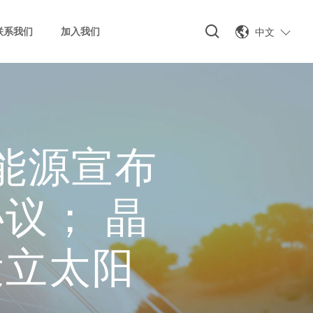
中文
联系我们
加入我们
晶科能源宣布
议； 晶
设立太阳