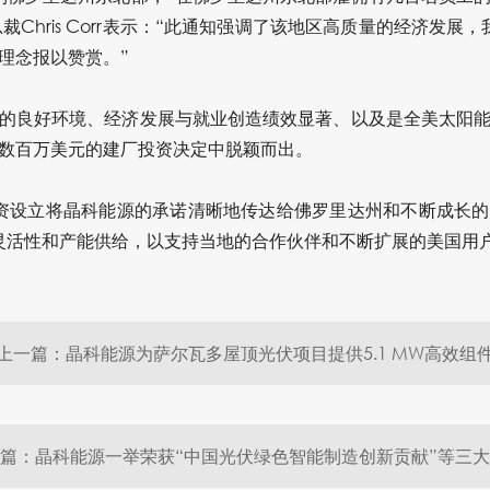
高级副总裁Chris Corr表示：“此通知强调了该地区高质量的经济发
理念报以赞赏。”
的良好环境、经济发展与就业创造绩效显著、以及是全美太阳
数百万美元的建厂投资决定中脱颖而出。
资设立将晶科能源的承诺清晰地传达给佛罗里达州和不断成长的美
灵活性和产能供给，以支持当地的合作伙伴和不断扩展的美国用
上一篇：晶科能源为萨尔瓦多屋顶光伏项目提供5.1 MW高效组
篇：晶科能源一举荣获“中国光伏绿色智能制造创新贡献”等三