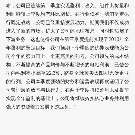
布，公司已连续第二季度实现盈利，收入、组件出货量和
利润额较上季度均有环比增长。在行业低谷时我们坚定执
行既定战略，公司已经重拾发展动力。期间我们不仅成功
进入了新的市场，扩大了公司的地理布局，同时也拓展了
下游业务，这也使得公司在第三季度提前实现了2013年全
年盈利的既定目标。我们预期下个季度的优异表现能为公
司今年的努力画上一个更完美的句号。公司领先的成本结
构，不断提高的产品均价与不断增长的电站利润，已使公
司的毛利率提高至22.3%，跻身全球顶尖太阳能光伏企业
的行列。公司本季度强劲的财务和运营表现再次证明了公
司管理层的效率与执行力。在两个季度持续盈利以及提前
实现全年盈利的基础上，公司将继续夯实核心业务并利用
强大的资源着力发展下游业务。”