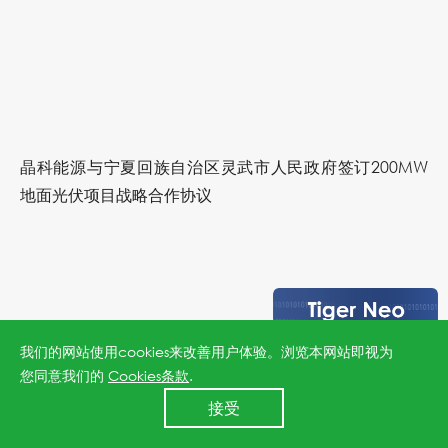
晶科能源与宁夏回族自治区灵武市人民政府签订200MW
地面光伏项目战略合作协议
上海，2013年12月2日–晶科能源（纽交所代码：JKS）今
我们的网站使用cookies来改善用户体验。浏览本网站即视为
日宣布，与宁夏回族自治区灵武市人民政府签订200MW
您同意我们的
Cookies条款
.
地面光伏项目战略合作协议。
24小时全国服务热线
接受
400 860 8878