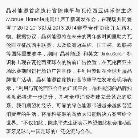
晶科能源首席执行官陈康平与瓦伦西亚俱乐部主席
Manuel Llorente共同出席了新闻发布会，在现场共同签
署了2012-2013以及2013-2014赛季合作协议并互赠礼
物。根据协议，晶科能源将在未来的两年多时间里助力瓦
伦西亚征战西甲联赛，以及欧洲冠军杯、国王杯、欧联杯
等国际重要赛事，期间“晶科能源”和英文“JinkoSolar”标
识将出现在瓦伦西亚球衣的胸前广告位置，在瓦伦西亚主
场比赛期间进行场边广告宣传，并利用赞助在全球开展品
牌推广活动。晶科能源首席执行官陈康平在发布会现场表
示，“利用与瓦伦西亚合作的广阔平台，晶科能源的品牌知
名度必将进一步提升，并与全球消费者建立最紧密的联
系。我们期望将经济、可靠的绿色能源带进越来越多普通
消费者的生活，将晶科能源的高效太阳能解决方案带给全
世界。”不仅如此，陈康平先生还表示希望借此机会推动西
班牙足球与中国足球的广泛交流与合作。