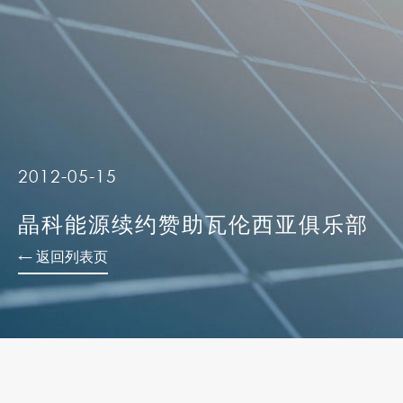
2012-05-15
晶科能源续约赞助瓦伦西亚俱乐部
← 返回列表页