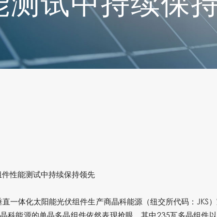
能测试中持续保
室组件性能测试中持续保持领先
中国垂直一体化太阳能光伏组件生产商晶科能源（纽交所代码：JKS）宣布
科能源的单晶多晶组件依然表现抢眼，其中235瓦多晶组件以33.