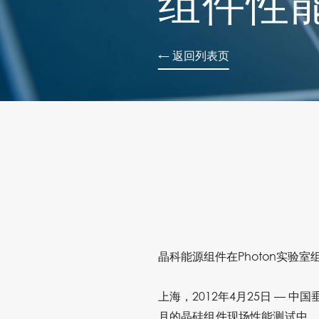
组件性
← 返回列表页
晶科能源组件在Photon实验
上海，2012年4月25日 — 
月的晶硅组件现场性能测试中，晶