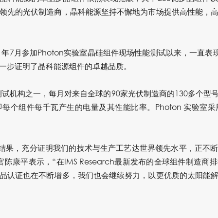
领先的光伏制造商，晶科能源坚持不懈地为市场提供高性能，
1年7月参加Photon实验室晶硅组件现场性能测试以来，一直表
一步证明了晶科能源组件的卓越品质。
的测试机构之一，每月对来自全球的90家光伏制造商的130多个
每个组件每千瓦产生的电量及其性能比率。Photon 实验室
结果，充分证明我们的技术与生产工艺达世界领先水平，正不
陈康平表示，“在IMS Research最新发布的全球组件制造
品认证也在不断增多，我们也会继续努力，以更优质的太阳能