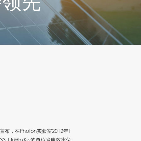
持领先
，在Photon实验室2012年1
1 kWh/Kw的单位发电效率位