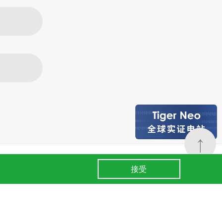
↑
24小时全国服务热线
条款
.
400 860 8878
接受