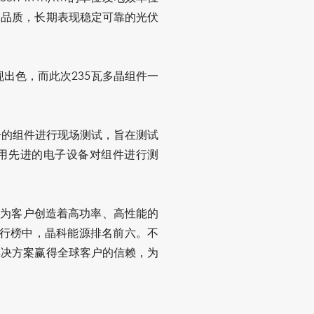
高品质，长期表现稳定可靠的光伏
现出色，而此次235瓦多晶组件一
型号的组件进行现场测试，旨在测试
采用先进的电子设备对组件进行测
断为客户创造着高功率、高性能的
商排行榜中，晶科能源排名前六。不
解决方案赢得全球客户的信赖，为