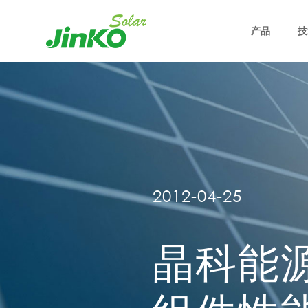
产品
技
2012-04-25
晶科能源