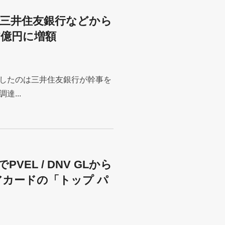
三井住友銀行などから
7億円に増額
したのは三井住友銀行が幹事を
...
EL / DNV GLから
アカードの「トップ パ