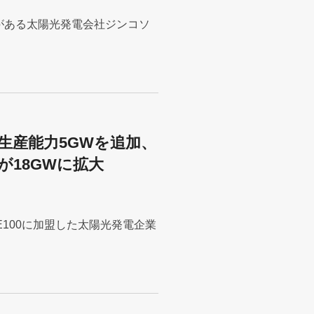
力がある太陽光発電会社ジンコソ
生産能力5GWを追加、
が18GWに拡大
RE100に加盟した太陽光発電企業