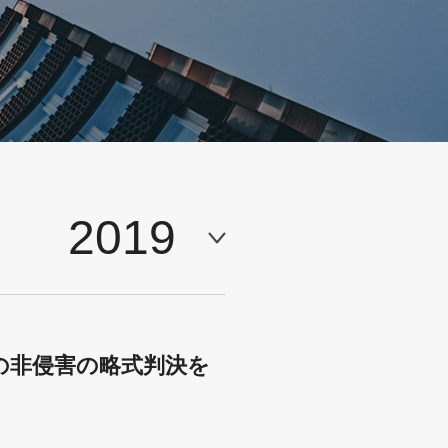
2019
の非侵害の略式判決を