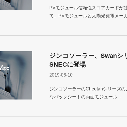
PVモジュール信頼性スコアカードが
て、PVモジュールと太陽光発電メーカー
ジンコソーラー、Swanシリ
SNECに登場
2019-06-10
ジンコソーラーのCheetahシリーズ
なバックシートの両面モジュール...