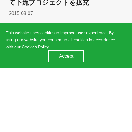
て下流プロジェクトを拡充
2015-08-07
This website uses cookies to improve user experience. By
using our website you consent to all cookies in accordance
with our
Cookies Policy
.
Accept
ジンコソーラーが1GWのPVモジュー