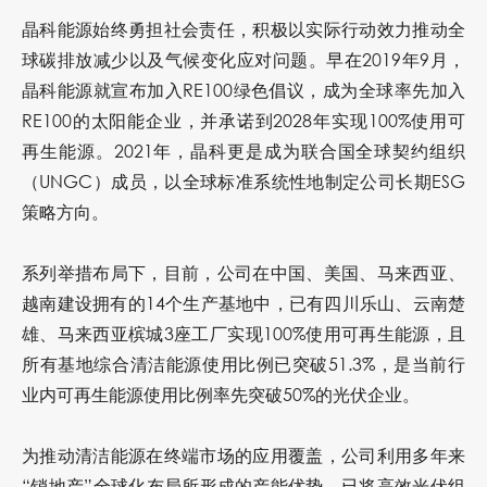
晶科能源始终勇担社会责任，积极以实际行动效力推动全
球碳排放减少以及气候变化应对问题。早在2019年9月，
晶科能源就宣布加入RE100绿色倡议，成为全球率先加入
RE100的太阳能企业，并承诺到2028年实现100%使用可
再生能源。2021年，晶科更是成为联合国全球契约组织
（UNGC）成员，以全球标准系统性地制定公司长期ESG
策略方向。
系列举措布局下，目前，公司在中国、美国、马来西亚、
越南建设拥有的14个生产基地中，已有四川乐山、云南楚
雄、马来西亚槟城3座工厂实现100%使用可再生能源，且
所有基地综合清洁能源使用比例已突破51.3%，是当前行
业内可再生能源使用比例率先突破50%的光伏企业。
为推动清洁能源在终端市场的应用覆盖，公司利用多年来
“销地产”全球化布局所形成的产能优势，已将高效光伏组