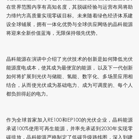
在世界范围内享有高知名度，其脱碳经验与运营布局将助
力缔约方高质量实现零碳目标。未来随着绿色经济体系建
设全球铺展，拥有一体化优势与全球供应网络的晶科能源
将迎来全新价值蓝海，无限保持领先优势。
晶科能源在演讲中介绍了光伏技术的创新是如何降低光伏
能源度电成本，使其成为最便宜的能源， 以及下一代创新
如何将扩展到光伏与储能、氢能、数字化、多场景应用相
结合，从而使光伏成为基础电力、成为可调度的、每个人
都负担得起的电力。
作为全球首家加入RE100和EP100的光伏企业，晶科能源
承诺100%使用可再生能源，并率先承诺到2030年实现零
碳排放，晶科能源严格制定了低碳升级路线图，深入到建