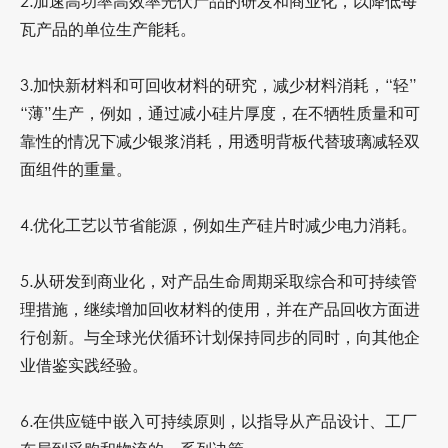
2.
加速高功率高效率光伏产品的研发和商业化，以降低每
瓦产品的单位生产能耗。
3.
加快新材料和可回收材料的研究，减少材料消耗，“轻”
“薄”生产，例如，通过减小硅片厚度，在不牺牲质量和可
靠性的情况下减少银浆消耗，用透明背板代替玻璃减轻双
面组件的重量。
4.
优化工艺以节省能源，例如生产硅片时减少电力消耗。
5.
从研发到商业化，对产品生命周期采取综合和可持续管
理措施，继续增加回收材料的使用，并在产品回收方面进
行创新。与全球光伏循环计划保持同步的同时，向其他企
业借鉴实践经验。
6.
在供应链中嵌入可持续原则，以指导从产品设计、工厂