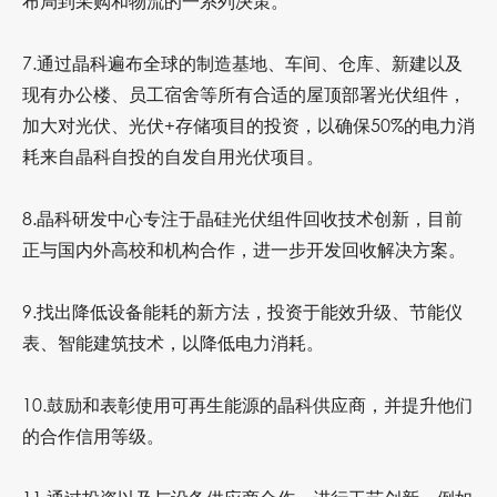
布局到采购和物流的一系列决策。
7.
通过晶科遍布全球的制造基地、车间、仓库、新建以及
现有办公楼、员工宿舍等所有合适的屋顶部署光伏组件，
加大对光伏、光伏
+
存储项目的投资，以确保
50%
的电力消
耗来自晶科自投的自发自用光伏项目。
8.
晶科研发中心专注于晶硅光伏组件回收技术创新，目前
正与国内外高校和机构合作，进一步开发回收解决方案。
9.
找出降低设备能耗的新方法，投资于能效升级、节能仪
表、智能建筑技术，以降低电力消耗。
10.
鼓励和表彰使用可再生能源的晶科供应商，并提升他们
的合作信用等级。