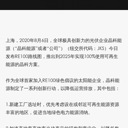
上海，
2020
年
8
月
6
日，全球极具创新力的光伏企业晶科能
源（“晶科能源”或者“公司”）（纽交所代码：
JKS
）今日
发布
RE100
路线图，推出到
2025
年实现
100%
使用可再生
能源的晶科方案。
作为全球首家加入
RE100
绿色倡议的太阳能企业，晶科能
源制定了一系列创新行动，以降低运营排放，其中包括：
1.
新建工厂选址时，优先考虑设在或邻近可再生能源资源
丰富的地区，促进当地绿色电力能源消纳。