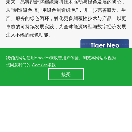
未来，晶科能源将继续秉持技术驱动与绿色发展的初心，
从“制造绿色”到“用绿色制造绿色”，进一步完善研发、生
产、服务的绿色闭环，孵化更多颠覆性技术与产品，以更
卓越的可持续发展实践，为全球能源转型与数字经济发展
注入不竭的绿色动能。
上一篇：权威认证！晶科能源荣获英国标准协会BSI"数字信任奖（金奖）"
我们的网站使用cookies来改善用户体验。浏览本网站即视为
您同意我们的
Cookies条款
.
24小时全国服务热线
接受
400 860 8878
下一篇：持续稳居第一梯队！晶科能源MSCI ESG评级跃升至A级
↑