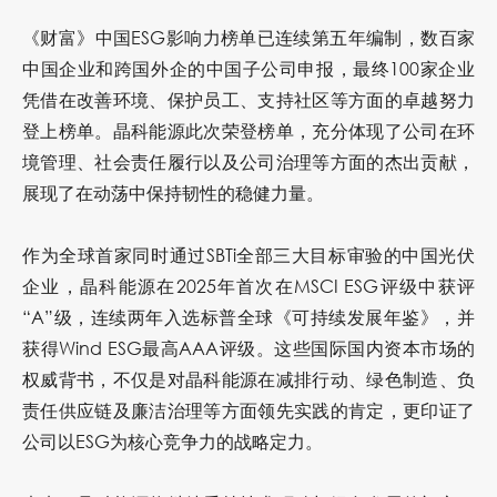
《财富》中国ESG影响力榜单已连续第五年编制，数百家
中国企业和跨国外企的中国子公司申报，最终100家企业
凭借在改善环境、保护员工、支持社区等方面的卓越努力
登上榜单。晶科能源此次荣登榜单，充分体现了公司在环
境管理、社会责任履行以及公司治理等方面的杰出贡献，
展现了在动荡中保持韧性的稳健力量。
作为全球首家同时通过SBTi全部三大目标审验的中国光伏
企业，晶科能源在2025年首次在MSCI ESG评级中获评
“A”级，连续两年入选标普全球《可持续发展年鉴》，并
获得Wind ESG最高AAA评级。这些国际国内资本市场的
权威背书，不仅是对晶科能源在减排行动、绿色制造、负
责任供应链及廉洁治理等方面领先实践的肯定，更印证了
公司以ESG为核心竞争力的战略定力。