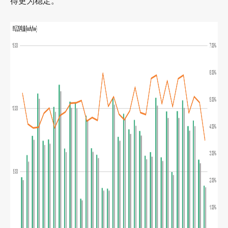
得更为稳定
。