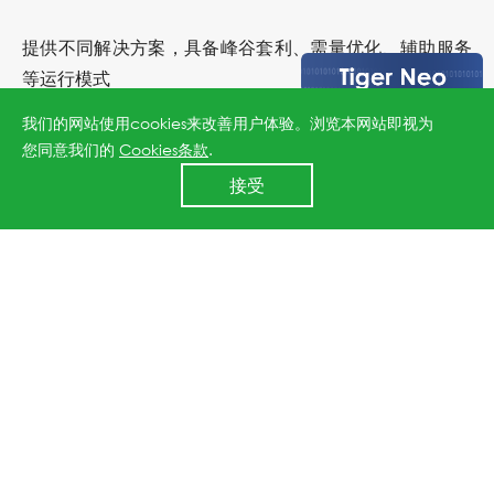
提供不同解决方案，具备峰谷套利、需量优化、辅助服务
等运行模式
我们的网站使用cookies来改善用户体验。浏览本网站即视为
智能化温控系统，热管理达到最优
您同意我们的
Cookies条款
.
24小时全国服务热线
接受
400 860 8878
高度集成化，易于安装操作
ATS和STS开关切换，响应迅速快
交流耦合方案