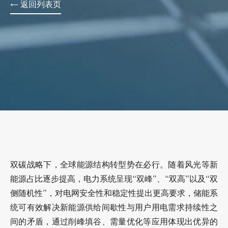
← 返回列表页
双碳战略下，全球能源结构转型势在必行。随着风光等新
能源占比逐步提高，电力系统呈现“双峰”、“双高”以及“双
侧随机性”，对电网安全性和稳定性提出更高要求，储能系
统可有效解决新能源供给间歇性与用户用电需求持续性之
间的矛盾，通过削峰填谷、需量优化等应用体现出优异的