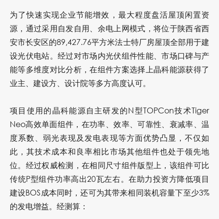
为了快速实现企业节能增效，最大程度盘活屋顶闲置资
源，通过采用自发自用、余电上网模式，将位于陕西省西
安市长安区的89,427.76平方米法士特厂房屋顶全部用于建
设光伏电站。
经过对市场内光伏组件性能、市场口碑与产
能等多维度对比分析，在组件方案选择上晶科能源获得了
业主、建设方、设计院等多方高度认可。
项目使用的晶科能源自主研发的N型TOPCon技术Tiger
Neo高效单面组件，在功率、效率、可靠性、衰减率、温
度系数、弱光表现及发电表现等方面优势凸显，不仅如
此，其技术成本和良率相比市场其他组件也处于领先地
位。经过权威检测，在相同尺寸组件版型上，该组件可比
传统P型组件功率高出20瓦左右。在助力投资方降低项目
建设BOS成本同时，还可为其带来相同装机容量下至少3%
的发电增益。经测算：