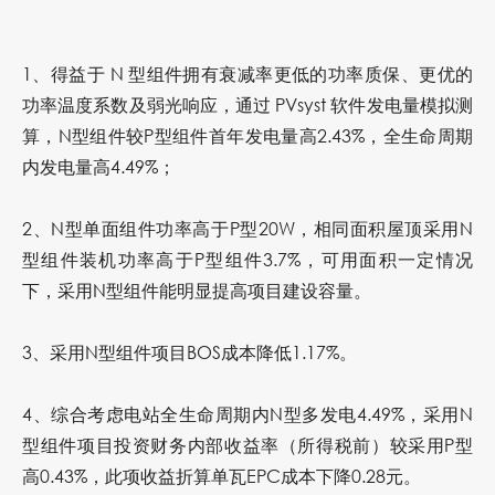
1、得益于 N 型组件拥有衰减率更低的功率质保、更优的
功率温度系数及弱光响应，通过 PVsyst 软件发电量模拟测
算，N型组件较P型组件首年发电量高2.43%，全生命周期
内发电量高4.49%；
2、N型单面组件功率高于P型20W，
相同面积屋顶采用N
型组件装机功率高于P型组件3.7%
，可用面积一定情况
下，
采用N型组件能明显提高项目建设容量
。
3、采用N型组件项目BOS成本降低1.17%。
4、综合考虑电站全生命周期内N型多发电4.49%，
采用N
型组件项目投资财务内部收益率（所得税前）较采用P型
高0.43%
，此项收益折算单瓦EPC成本下降0.28元。