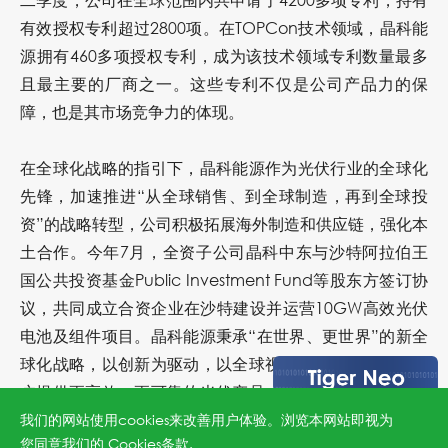
有效授权专利超过2800项。在TOPCon技术领域，晶科能
源拥有460多项授权专利，成为该技术领域专利数量最多
且最主要的厂商之一。这些专利不仅是公司产品力的保
障，也是其市场竞争力的体现。
在全球化战略的指引下，晶科能源作为光伏行业的全球化
先锋，加速推进“从全球销售、到全球制造，再到全球投
资”的战略转型，公司积极拓展海外制造和供应链，强化本
土合作。今年7月，全资子公司晶科中东与沙特阿拉伯王
国公共投资基金Public Investment Fund等股东方签订协
议，共同成立合资企业在沙特建设并运营10GW高效光伏
电池及组件项目。晶科能源秉承“在世界、更世界”的新全
球化战略，以创新为驱动，以全球视野为指引，为全球客
户提供更高效、更可靠的光伏产品，不断书写着光伏产业
的新篇章。
我们的网站使用cookies来改善用户体验。浏览本网站即视为
您同意我们的
Cookies条款
.