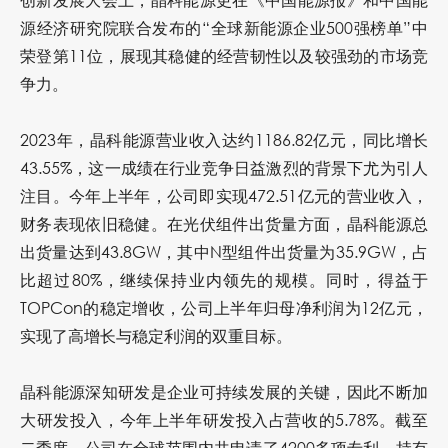
源经济研究院联合发布的“全球新能源企业500强榜单”中
荣登第11位，展现其稳健的经营韧性以及较强劲的市场竞
争力。
2023年，晶科能源营业收入达约1186.82亿元，同比增长
43.55%，这一成绩在行业竞争日益激烈的背景下尤为引人
注目。今年上半年，公司即实现472.51亿元的营业收入，
财务表现依旧稳健。在光伏组件出货量方面，晶科能源总
出货量达到43.8GW，其中N型组件出货量为35.9GW，占
比超过80%，继续保持业内领先的规模。同时，得益于
TOPCon的稳定增收，公司上半年归母净利润为12亿元，
实现了高增长与稳定利润的双重目标。
晶科能源深知研发是企业可持续发展的关键，因此不断加
大研发投入，今年上半年研发投入占营收的5.78%。截至
二季度，公司在全球范围内共申请了4200多项专利，持有