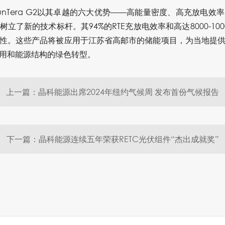
unTera G2以其卓越的六大优势——高能量密度、高充放电
立了新的技术标杆。其94%的RTE充放电效率和高达8000-10
性。这些产品将被应用于江苏省高邮市的储能项目，为当地提
用和能源结构的绿色转型。
上一篇：晶科能源出席2024年纽约气候周 发布首份气候报告
下一篇：晶科能源连续五年荣获RETC光伏组件“杰出成就奖”