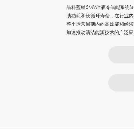
晶科蓝鲸5MWh液冷储能系统S
助功耗和长循环寿命，在行业内树
整个运营周期内的高效能和经济
加速推动
清洁能源技术
的广泛应