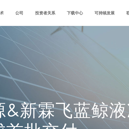
术
公司
投资者关系
下载中心
可持续发展
源&新霖飞蓝鲸液