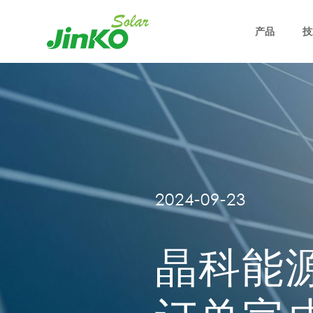
产品
技
2024-09-23
晶科能