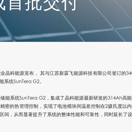
成首批交付
企业
晶科能源
宣布， 其与江苏新霖飞能源科技有限公司签订的34
统SunTera G2。
储能系统SunTera G2，集成了晶科能源最新研发的314Ah
精密的热管理控制，实现了电池模块间温差控制在2摄氏度以
区间，从而显著提升了系统的整体性能和可靠性，同时延长了