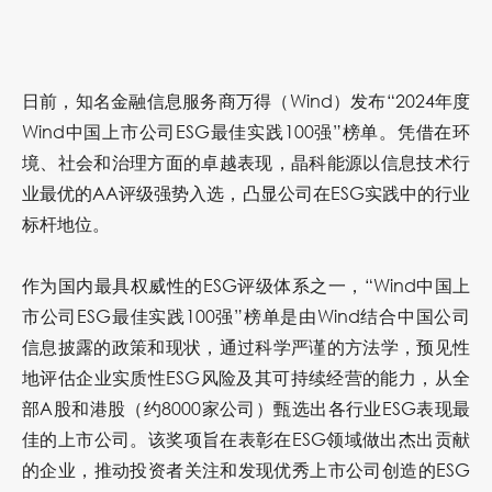
日前，知名金融信息服务商万得（Wind）发布“2024年度
Wind中国上市公司ESG最佳实践100强”榜单。凭借在环
境、社会和治理方面的卓越表现，
晶科能源
以信息技术行
业最优的AA评级强势入选，凸显公司在ESG实践中的行业
标杆地位。
作为国内最具权威性的ESG评级体系之一，“Wind中国上
市公司ESG最佳实践100强”榜单是由Wind结合中国公司
信息披露的政策和现状，通过科学严谨的方法学，预见性
地评估企业实质性
ESG风险
及其可持续经营的能力，从全
部A股和港股（约8000家公司）甄选出各行业ESG表现最
佳的上市公司。该奖项旨在表彰在ESG领域做出杰出贡献
的企业，推动投资者关注和发现优秀上市公司创造的ESG