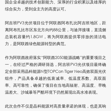
国企业卓越的技术创新能力、深厚的行业积累以及雄厚的
综合实力，受到业主方的高度认可。
阿吉班PV3光伏项目位于阿联酋阿布扎比阿吉班地区，距
离阿布扎比市区东北方向约88公里，与迪拜接壤，直流侧
总装机容量约1.8GW，将为阿联酋提供零排放的清洁电
力，是阿联酋绿色能源转型的典范。
作为阿联酋政府落实“阿联酋2050能源战略”的重要项目之
一，在经过严格的调研筛选，阿吉班PV3光伏项目最终确
定全部采用晶科能源N型TOPCon Tiger Neo高效双面光伏
组件，产品具备卓越的低衰减率、低温度系数、高双面
率、高可靠性，确保了项目在当地高辐射、高温度、早晚
温差大、沙城暴等严酷环境下仍然展现出高水准表现。
此次合作不仅是晶科能源对高质量承诺的体现，也是其响