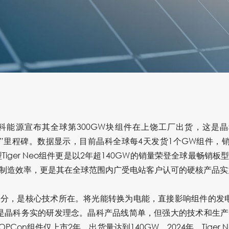
能源宣布其全球第300GW块组件在上饶工厂出货，这是晶
W”里程碑。数据显示，目前晶科全球每4天发货1个GW组件，
型Tiger Neo组件更是以2年超140GW的销量荣登全球最畅
制造效率，更是其在全球范围内广受电站客户认可的硬核产品实
分，是核心技术所在。将光能转换为电能，直接影响组件的发
是晶科务实的研发理念。晶科产品线简单，但强大的技术和生
型TOPCon组件仅上市2年，出货量达到140GW。2024年，Tige