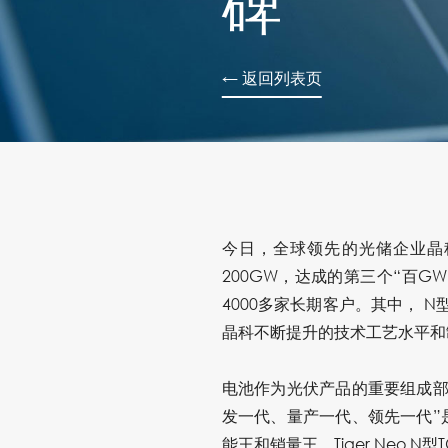
碑
← 返回列表页
今日，全球领先的光储企业晶科
200GW，达成的第三个“百G
4000多家长期客户。其中， N
晶科不断提升的技术工艺水平和
电池作为光伏产品的重要组成部
发一代、量产一代、领先一代”
能王和销量王。Tiger Neo N