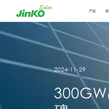
产品
技
2024-11-29
300G