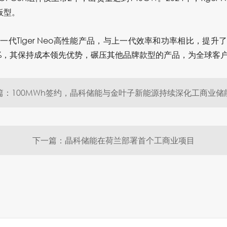
板型。
新一代Tiger Neo高性能产品，与上一代效率和功率相比，提升
.8%，其保持成本领先优势，碾压其他品牌款型的产品，为全球客
篇：100MWh签约，晶科储能与金叶子新能源持续深化工商业储
下一篇：晶科储能在荷兰部署首个工商业项目