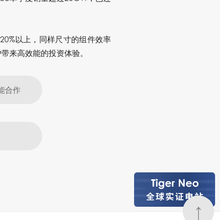
了20%以上，同样尺寸的组件效率
户带来高效能的投资体验。
能合作
↑