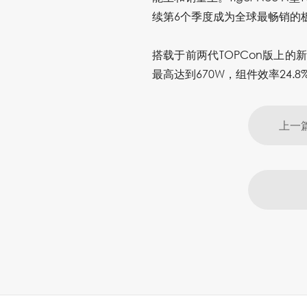
续第6个季度成为全球最畅销的
搭载于前两代TOPCon版上的
最高达到670W，组件效率24
上一