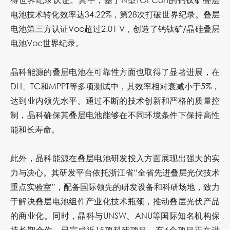
电池技术转化效率达34.22%，第28次打破世界纪录。叠层
电池第三方认证Voc超过2.01 V，创造了钙钛矿/晶硅叠层
电池Voc世界纪录。
晶科能源的叠层电池在可靠性方面也取得了显著进展，在
DH、TC和MPPT等多项测试中，其效率相对衰减小于5%，
达到业内领先水平。通过不断的技术创新和严格的质量控
制，晶科确保其叠层电池能够在不同环境条件下保持高性
能和长寿命。
此外，晶科能源在叠层电池研发投入方面展现出强大的实
力与决心。其研发平台依托浙江省“全省先进叠层光伏技术
重点实验室”，配备国际领先的研发设备和科研场地，致力
于解决叠层电池组件产业化技术瓶颈，推动叠层光伏产品
的商业化。同时，晶科与UNSW、ANU等国际知名机构保
持长期合作，已完成近15项科研项目，有6个项目正在进