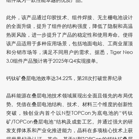
此外，该产品通过印胶技术、组件焊接、无主栅电池设计
的全面升级，提升了组件的结构强度，降低了隐裂和高温
热斑风险，进一步提升了产品的稳定性和使用寿命。使得
该产品适用于多种应用场景，包括地面电站、工商业屋顶
和分销市场等，满足不同用户的需求。据悉，Tiger Neo
3.0组件产品预计将于2025年Q4实现接单。
钙钛矿叠层电池效率达34.22%，第28次打破世界纪录
晶科能源在叠层电池技术领域展现出全面且领先的布局优
势。凭借在叠层电池结构、技术、材料三个维度的创新性
突破，独创业内首个以N型TOPCon为底电池的“钙钛
矿/TOPCon叠层电池“结构及成套工艺。并通过强大的研
发支撑体系和产业化推进能力，晶科在多项核心技术上获
得世界纪录认证。其中，基于N型TOPCon的钙钛矿叠层