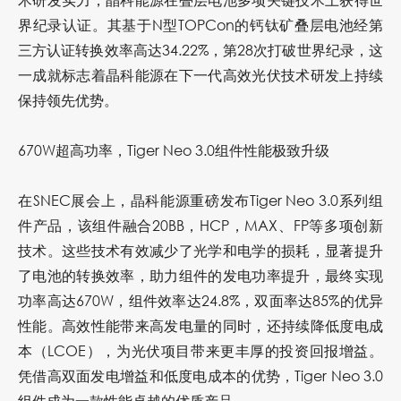
界纪录认证。其基于N型TOPCon的钙钛矿叠层电池经第
三方认证转换效率高达34.22%，第28次打破世界纪录，这
一成就标志着晶科能源在下一代高效光伏技术研发上持续
保持领先优势。
670W
超高功率，Tiger Neo 3.0组件性能极致升级
在SNEC展会上，晶科能源重磅发布Tiger Neo 3.0系列组
件产品，该组件融合20BB，HCP，MAX、FP等多项创新
技术。这些技术有效减少了光学和电学的损耗，显著提升
了电池的转换效率，助力组件的发电功率提升，最终实现
功率高达670W，组件效率达24.8%，双面率达85%的优异
性能。高效性能带来高发电量的同时，还持续降低度电成
本（LCOE），为光伏项目带来更丰厚的投资回报增益。
凭借高双面发电增益和低度电成本的优势，Tiger Neo 3.0
组件成为一款性能卓越的优质产品。