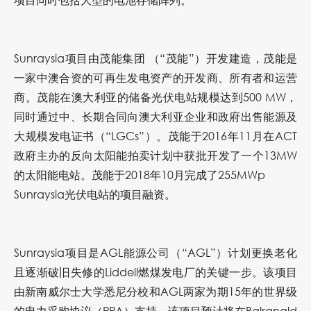
Sunraysia项目由茂能集团 （“茂能”）开发建造，茂能是
一家中澳合资的可再生发电资产的开发商、所有者和运营
商。茂能在澳大利亚的储备光伏电站规模达到500 MW，
同时通过中、长期合同向澳大利亚企业和政府出售能源及
大规模发电证书（“LGCs”）。茂能于2016年11月在ACT
政府主办的反向太阳能拍卖计划中获批开发了一个13MW
的太阳能电站。茂能于2018年10月完成了255MWp
Sunraysia光伏电站的项目融资。
Sunraysia项目是AGL能源公司（“AGL”）计划更换老化
且逐渐破旧失修的Liddell燃煤发电厂的关键一步。该项目
由新南威尔士大学悉尼分校和AGL两家为期15年的世界级
的电力采购协议（PPA）支持。该项目预计将在Balranald