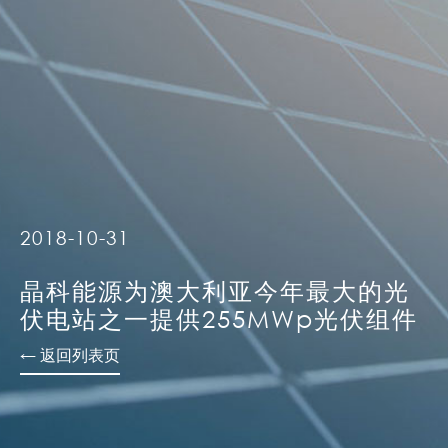
2018-10-31
晶科能源为澳大利亚今年最大的光
伏电站之一提供255MWp光伏组件
← 返回列表页