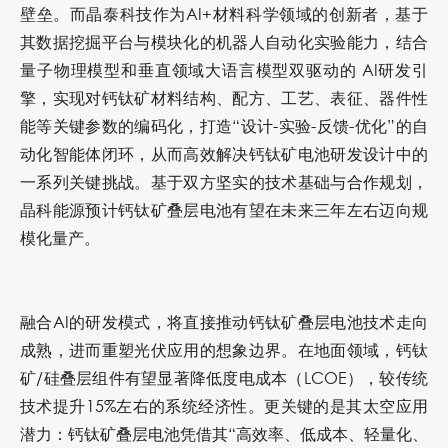
壁垒。而晶泰科技作为AI+材料科学领域的创新者，基于
其数据挖掘平台与模块化的机器人自动化实验能力，结合
量子物理模型和垂直领域大语言模型双驱动的 AI研发引
擎，实现对钙钛矿材料结构、配方、工艺、表征、器件性
能等关键参数的编码化，打造“设计-实验-反馈-优化”的自
动化智能体闭环，从而高效解决钙钛矿电池研发设计中的
一系列关键挑战。基于双方坚实的技术基础与合作规划，
晶科能源预计钙钛矿叠层电池有望在未来三年左右迈向规
模化量产。
融合AI的研发模式，将直接推动钙钛矿叠层电池技术走向
成熟，进而重塑光伏应用的想象边界。在地面领域，钙钛
矿
/
硅叠层组件有望显著降低度电成本（LCOE），较传统
技术提升15%左右的系统经济性。更关键的是其太空应用
潜力：钙钛矿叠层电池凭借其“高效率、低成本、轻量化、