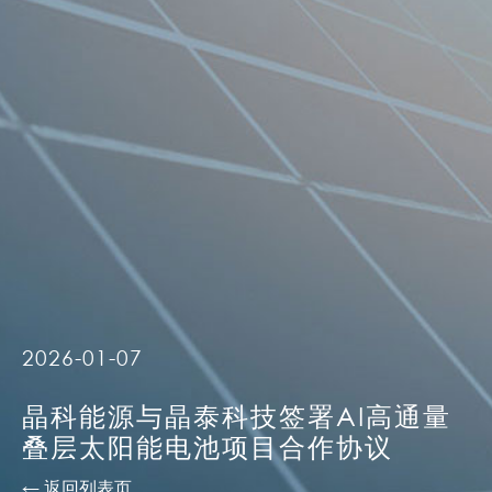
2026-01-07
晶科能源与晶泰科技签署AI高通量
叠层太阳能电池项目合作协议
← 返回列表页