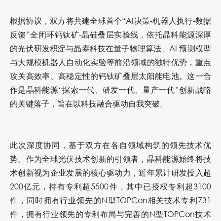
根据协议，双方将共建全球首个“AI决策-机器人执行-数据
反馈”全闭环钙钛矿-晶硅叠层实验线，依托晶科能源深厚
的光伏研发积淀与晶泰科技在量子物理算法、AI 预测模型
与大规模机器人自动化实验等前沿领域的独特优势，重点
攻关高效率、高稳定性的钙钛矿叠层太阳能电池。这一合
作是晶科能源“探索一代、研发一代、量产一代”创新战略
的关键落子，旨在以科技融合驱动自我突破。
此次深度协同，基于双方在各自领域构筑的领先技术优
势。作为全球光伏技术创新的引领者，晶科能源始终将技
术创新视为企业发展的核心驱动力，近年累计研发投入超
200亿元，持有专利超5500件，其中已授权专利超3100
件，同时拥有行业领先的N型TOPCon相关技术专利731
件，拥有行业领先的专利布局与完善的N型TOPCon技术