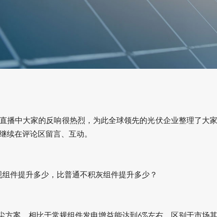
直播中大家的反响很热烈，为此全球领先的光伏企业整理了大
继续在评论区留言、互动。
规组件提升多少，比普通不积灰组件提升多少？
尘方案，相比于常规组件发电增益能达到6%左右。区别于市场