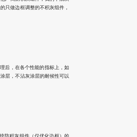
通的只做边框调整的不积灰组件，
处理后，在各个性能的指标上，如
的涂层，不沾灰涂层的耐候性可以
传统防积灰组件（仅优化边框）的