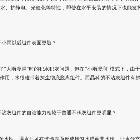
水、抗静电、光催化等特性，即使在水平安装的情况下也能发挥作
下小雨以后组件表面更脏？
了“大雨漫灌”时的积水积灰问题，但在“小雨浸润”模式下，由
作用，水很难带着灰尘彻底脱离组件。而晶科的不沾灰组件有
不沾灰组件的自洁能力相较于普通不积灰组件更明显？
亲水性，遇水后可在玻璃表面形成均匀水膜而非水珠，让水分