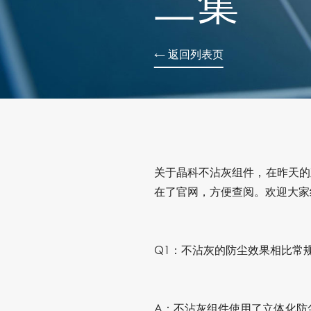
二集
← 返回列表页
关于晶科不沾灰组件，在昨天的
在了官网，方便查阅。欢迎大家
Q1：不沾灰的防尘效果相比常
A：不沾灰组件使用了立体化防