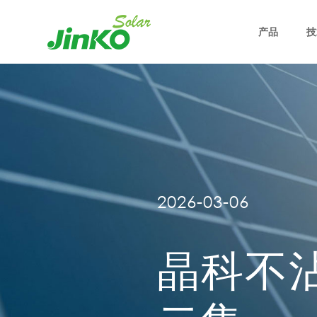
产品
技
2026-03-06
晶科不