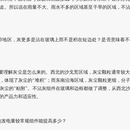
走。所以说在雨量不大、雨水不多的区域甚至干旱的区域，不
沙地区，灰更多是沾在玻璃上而不是积在短边处？是否意味着
要理解灰尘是怎么来的。西北的沙戈荒区域，灰尘颗粒通常较
，体现了灰尘的“堆积”；而东南沿海区域，灰尘颗粒更细，分
灰尘的“粘附”。不沾灰组件在玻璃和边框都做了调整，从西北
的产品力和适应性。
的发电量较常规组件能提高多少？