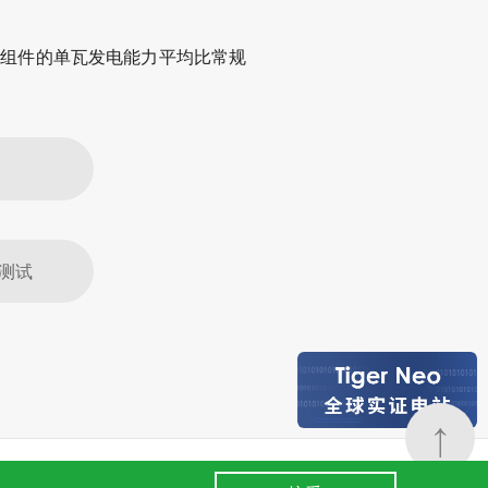
洁组件的单瓦发电能力平均比常规
烧测试
↑
24小时全国服务热线
条款
.