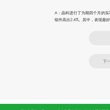
A：晶科进行了为期四个月的实
组件高出2.4%。其中，表现最
下一
All rights reserved © 2026 Jinko Solar.
沪ICP备202202231