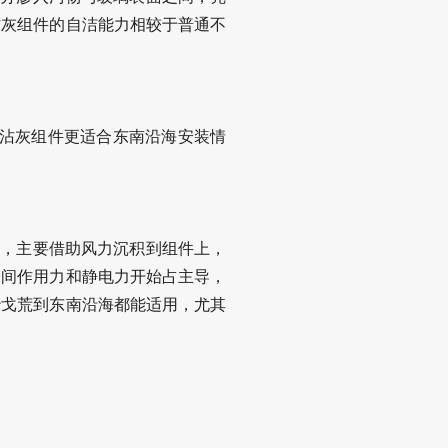
沾灰组件的自洁能力相较于普通不
不沾灰组件更适合东南沿海安装情
大，主要借助风力沉积到组件上，
子间作用力和静电力开始占主导，
沙戈荒到东南沿海都能适用，尤其