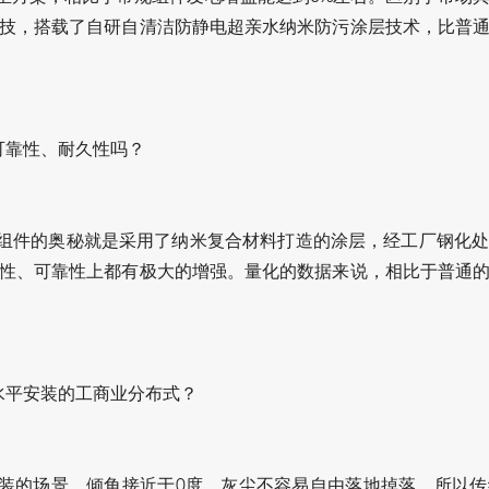
技，搭载了自研自清洁防静电超亲水纳米防污涂层技术，比普
可靠性、耐久性吗？
组件的奥秘就是采用了纳米复合材料打造的涂层，经工厂钢化
性、可靠性上都有极大的增强。量化的数据来说，相比于普通
水平安装的工商业分布式？
装的场景，倾角接近于0度，灰尘不容易自由落地掉落，所以