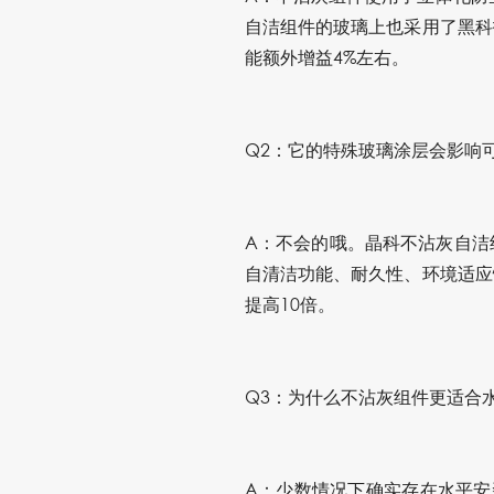
自洁组件的玻璃上也采用了黑科
能额外增益4%左右。
Q2：它的特殊玻璃涂层会影响
A：不会的哦。晶科不沾灰自洁
自清洁功能、耐久性、环境适应
提高10倍。
Q3：为什么不沾灰组件更适合
A：少数情况下确实存在水平安