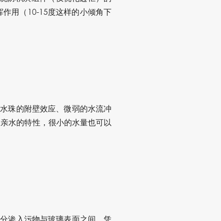
用（10-15度这样的小倾角下
于水珠的附壁效应、微弱的水流冲
超亲水的特性，很小的水量也可以
充分渗入污物与玻璃表面之间，凭