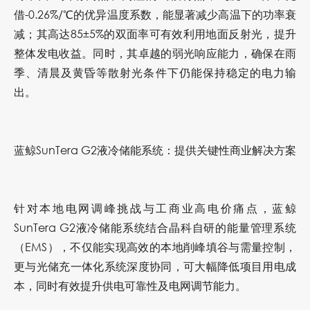
借-0.26%
/
℃的优异温度系数，能显著减少高温下的功率衰
减；其高达85±5%的双面率可有效利用地面反射光，提升
整体发电收益。同时，其卓越的弱光响应能力，确保在雨
季、清晨及黄昏等散射光条件下仍能保持稳定的电力输
出。
蓝鲸SunTera G2液冷储能系统：提供关键性商业解决方案
针对本地电网调峰挑战与工商业高电价痛点，蓝鲸
SunTera G2液冷储能系统结合晶科自研的能量管理系统
（
EMS
），不仅能实现高效的本地削峰填谷与需量控制，
更与光储充一体化系统深度协同，可大幅降低项目用电成
本，同时有效提升供电可靠性及电网调节能力。