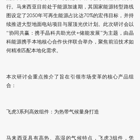
行。马来西亚目前处于能源加速期，其国家能源转型路线
图设定了2050年可再生能源占比达70%的宏伟目标，并持
续推进大型地面电站项目与屋顶光伏计划。此次研讨会以
“协同共赢：携手晶科共助光伏+储能发展”为主题，由晶
科能源携手本地核心合作伙伴联合举办，聚焦前沿技术如
何精准匹配本地化需求。
本次研讨会重点推介了旨在引领市场变革的核心产品组
合：
飞虎3系列高效组件：为热带气候量身打造
马来西亚具有高热、高湿的气候特点，飞虎3组件，凭