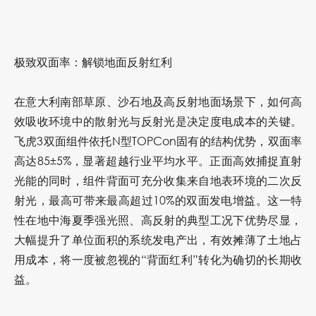
极致双面率：解锁地面反射红利
在意大利南部草原、沙石地及高反射地面场景下，如何高
效吸收环境中的散射光与反射光是决定度电成本的关键。
飞虎3双面组件依托N型TOPCon固有的结构优势，
双面率
高达85±5%
，显著超越行业平均水平。正面高效捕捉直射
光能的同时，组件背面可充分收集来自地表环境的二次反
射光，最高可带来最高
超过10%的双面发电增益
。这一特
性在地中海夏季强光照、高反射的典型工况下优势尽显，
大幅提升了单位面积的系统发电产出，有效摊薄了土地占
用成本，将一度被忽视的“背面红利”转化为确切的长期收
益。