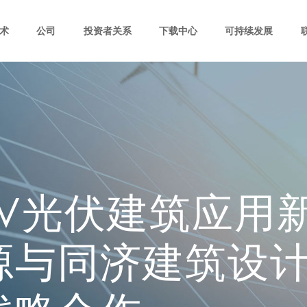
术
公司
投资者关系
下载中心
可持续发展
PV光伏建筑应用
源与同济建筑设