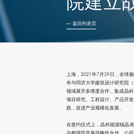
院建立
← 返回列表页
上海，
2021
年
7
月
29
日，全球极
布与同济大学建筑设计研究院（
领域展开多维度合作，集成晶科
项目研究、工程设计、产品开发
践，促进产业规模化发展。
在签约仪式上，晶科能源钱晶表
与都境院开展战略性合作。公司