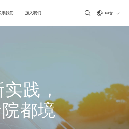
中文
联系我们
加入我们
新实践，
计院都境