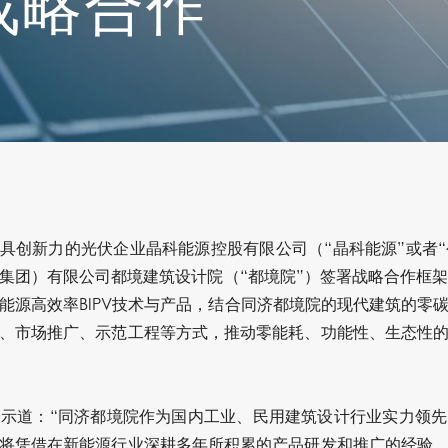
战略合作
具创新力的光伏企业晶科能源控股有限公司（
“
晶科能源
”
或者
“
集团）有限公司都境建筑设计院（“都境院”）签署战略合作框
能源高效率
BIPV
技术与产品，结合同济都境院的现代建筑的零
、市场推广、示范工程等方式，推动零能耗、功能性、生态性
示道：“同济都境院作为国内工业、民用建筑设计行业实力领
将凭借在新能源行业深耕多年所积累的产品研发和推广的经验