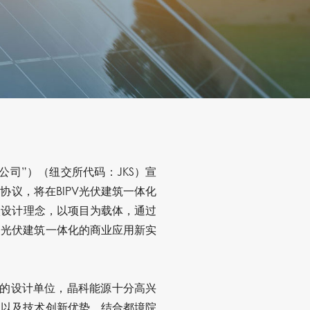
公司
”
）（纽交所代码：
JKS
）宣
架协议，将在
BIPV
光伏建筑一体化
碳设计理念，以项目为载体，通过
的光伏建筑一体化的商业应用新实
先的设计单位，晶科能源十分高兴
，以及技术创新优势，结合都境院