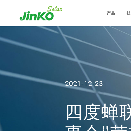
产品
技
2021-12-23
四度蝉