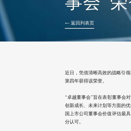
事会”
← 返回列表页
近日，凭借清晰高效的战略引领
第四年获得该荣誉。
“卓越董事会”旨在表彰董事会
创新成长、未来计划等方面的优
国上市公司董事会价值评估最具
分认可。