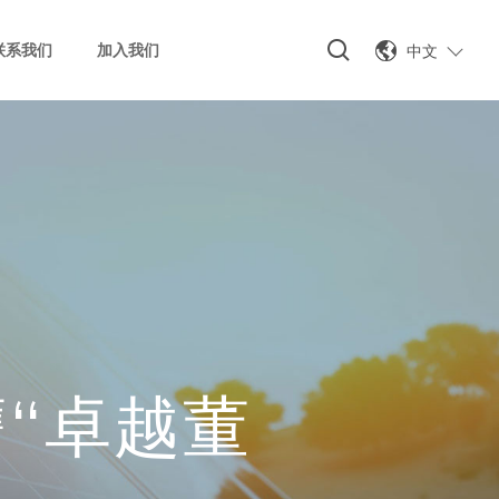
中文
联系我们
加入我们
“卓越董