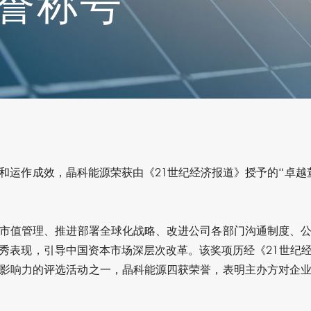
荣誉称号
和运作成效，晶科能源荣获由《21世纪经济报道》授予的“卓越
对市值管理、推进部署全球化战略、改进公司各部门沟通制度、
秀表现，引导中国资本市场深层次改革。该奖项历经《21世纪
影响力的评选活动之一，晶科能源四获荣誉，表明主办方对企