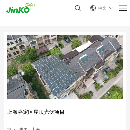
中文
上海嘉定区屋顶光伏项目
地点：中国，上海