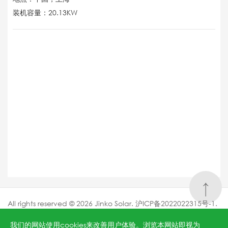
装机容量：20.13KW
↑
All rights reserved © 2026 Jinko Solar.
沪ICP备2022022315号-1
.
沪公网安备 31010602006888号
Powered by
Webfoss
.
隐私
我们的网站使用cookies来改善用户体验。浏览本网站即视为
条款
.