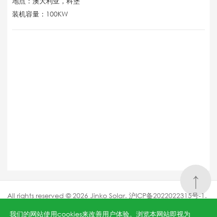
地点：澳大利亚，科堡
装机容量：100KW
↑
All rights reserved © 2026 Jinko Solar.
沪ICP备2022022315号-1
.
沪公网安备 31010602006888号
Powered by
Webfoss
.
隐私
我们的网站使用cookies来改善用户体验。浏览本网站即视为