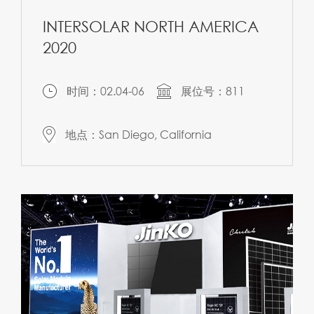
INTERSOLAR NORTH AMERICA
2020
时间：02.04-06
展位号：811
地点：San Diego, California