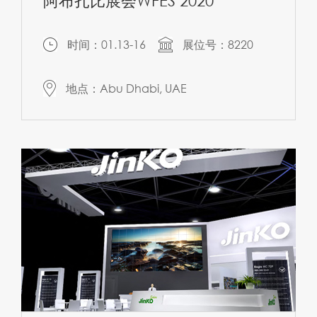
阿布扎比展会WFES 2020
时间：01.13-16
展位号：8220
地点：Abu Dhabi, UAE