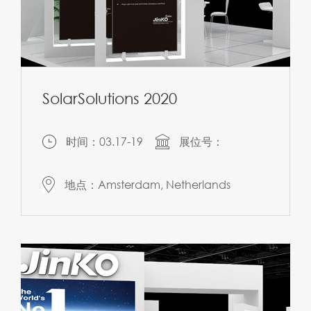
SolarSolutions 2020
时间：03.17-19
展位号：
地点：Amsterdam, Netherlands