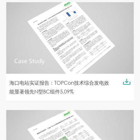
海口电站实证报告：TOPCon技术综合发电效
能显著领先N型BC组件5.09%