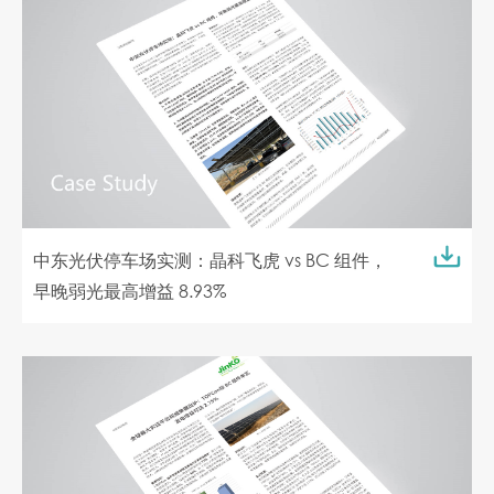
中东光伏停车场实测：晶科飞虎 vs BC 组件，
早晚弱光最高增益 8.93%