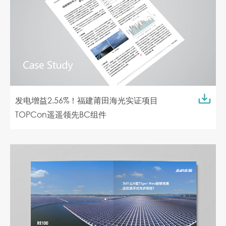
发电增益2.56%！福建莆田海光实证项目
TOPCon遥遥领先BC组件