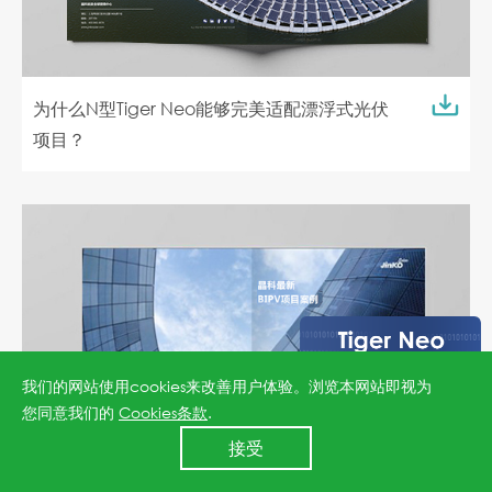
为什么N型Tiger Neo能够完美适配漂浮式光伏
项目？
我们的网站使用cookies来改善用户体验。浏览本网站即视为
您同意我们的
Cookies条款
.
24小时全国服务热线
接受
400 860 8878
晶科最新BIPV项目案例