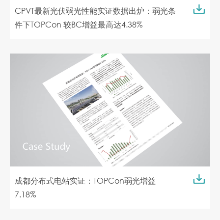
CPVT最新光伏弱光性能实证数据出炉：弱光条
件下TOPCon 较BC增益最高达4.38%
成都分布式电站实证：TOPCon弱光增益
7.18%