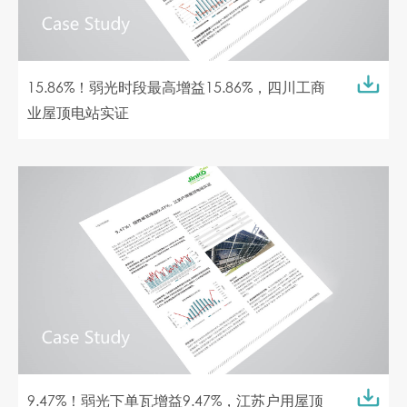
15.86%！弱光时段最高增益15.86%，四川工商
业屋顶电站实证
9.47%！弱光下单瓦增益9.47%，江苏户用屋顶