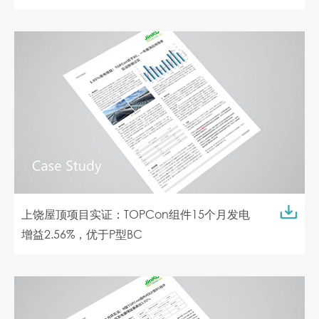
上饶屋顶项目实证：TOPCon组件15个月发电
增益2.56%，优于P型BC