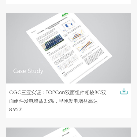
CGC三亚实证：TOPCon双面组件相较BC双
面组件发电增益3.6%，早晚发电增益高达
8.92%