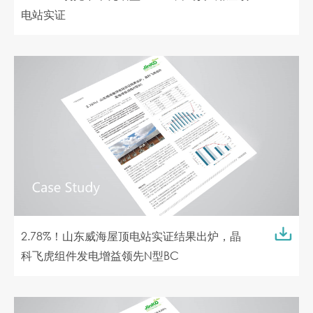
电站实证
2.78%！山东威海屋顶电站实证结果出炉，晶
科飞虎组件发电增益领先N型BC