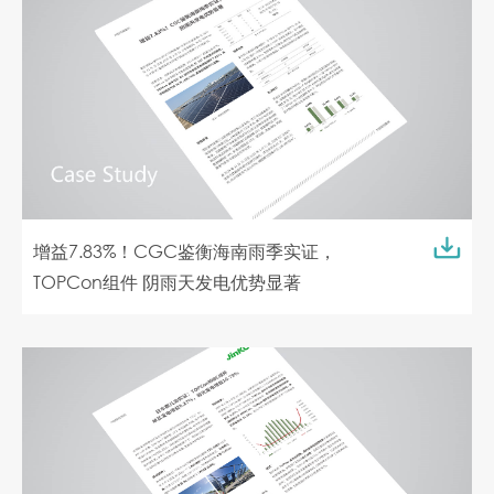
增益7.83%！CGC鉴衡海南雨季实证，
TOPCon组件 阴雨天发电优势显著