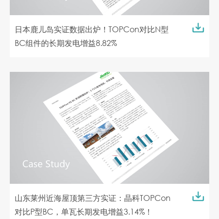
日本鹿儿岛实证数据出炉！TOPCon对比N型
BC组件的长期发电增益8.82%
山东莱州近海屋顶第三方实证：晶科TOPCon
对比P型BC，单瓦长期发电增益3.14%！